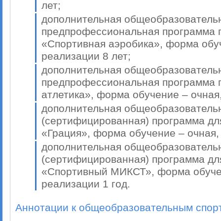
лет;
дополнительная общеобразователь
предпрофессиональная программа п
«Спортивная аэробика», форма обуч
реализации 8 лет;
дополнительная общеобразователь
предпрофессиональная программа п
атлетика», форма обучение – очная,
дополнительная общеобразовател
(сертифицированная) программа для
«Грация», форма обучение – очная, 
дополнительная общеобразовател
(сертифицированная) программа для
«Спортивный МИКСТ», форма обучен
реализации 1 год.
Аннотации к общеобразовательным спор