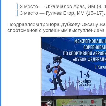
3 место — Джарчалов Араз, ИМ (9–1
3 место — Гуляев Егор, ИМ (15–17).
Поздравляем тренера Дубкову Оксану Ва
спортсменов с успешным выступлением!