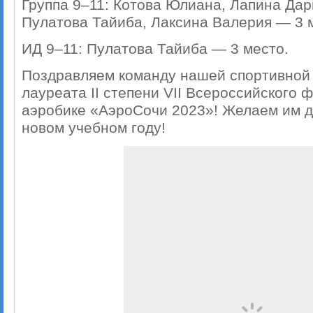
Группа 9–11: Котова Юлиана, Лапина Дар
Пулатова Тайиба, Лаксина Валерия — 3 
ИД 9–11: Пулатова Тайиба — 3 место.
Поздравляем команду нашей спортивной
лауреата II степени VII Всероссийского 
аэробике «АэроСочи 2023»! Желаем им 
новом учебном году!