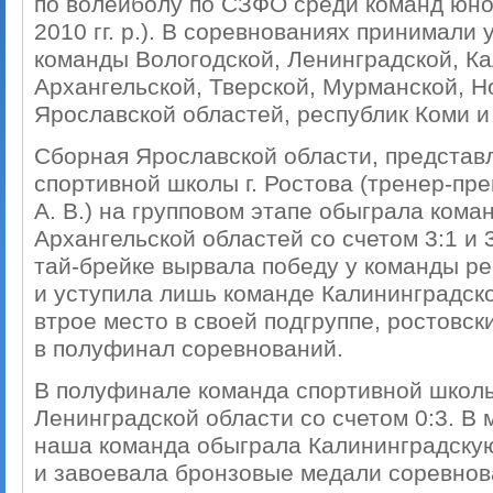
по волейболу по СЗФО среди команд юно
2010 гг. р.). В соревнованиях принимали
команды Вологодской, Ленинградской, Ка
Архангельской, Тверской, Мурманской, Н
Ярославской областей, республик Коми и
Сборная Ярославской области, представ
спортивной школы г. Ростова (тренер-п
А. В.) на групповом этапе обыграла кома
Архангельской областей со счетом 3:1 и 
тай-брейке вырвала победу у команды ре
и уступила лишь команде Калининградской
втрое место в своей подгруппе, ростовс
в полуфинал соревнований.
В полуфинале команда спортивной школы 
Ленинградской области со счетом 0:3. В 
наша команда обыграла Калининградскую
и завоевала бронзовые медали соревнов