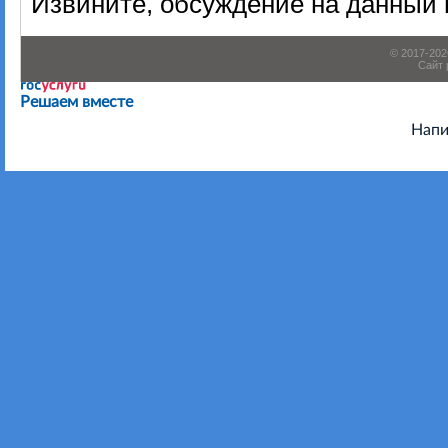
Извините, обсуждение на данный 
© 2017-20
Сайт 
Есть предложения по организации учебного процесса или
Решаем вместе
Напи