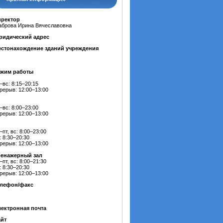
иректор
брова Ирина Вячеславовна
ридический адрес
стонахождение зданий учреждения
ежим работы
–вс: 8:15–20:15
рерыв: 12:00–13:00
–вс: 8:00–23:00
рерыв: 12:00–13:00
–пт, вс: 8:00–23:00
: 8:30–20:30
рерыв: 12:00–13:00
ренажерный зал
–пт, вс: 8:00–21:30
: 8:30–20:30
рерыв: 12:00–13:00
елефон/факс
ектронная почта
йт