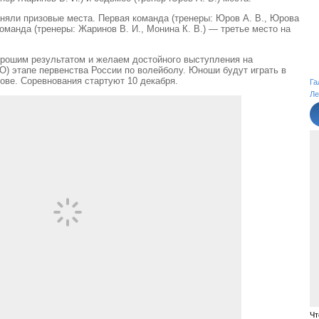
яли призовые места. Первая команда (тренеры: Юров А. В., Юрова
 команда (тренеры: Жаринов В. И., Монина К. В.) — третье место на
рошим результатом и желаем достойного выступления на
) этапе первенства России по волейболу. Юноши будут играть в
тове. Соревнования стартуют 10 декабря.
Га
Ле
Чт