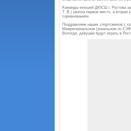
Команды юношей ДЮСШ г. Ростова зан
Т. В.) заняла первое место, а вторая
соревнованиях.
Поздравляем наших спортсменов с хо
Межрегиональном (зональном по СЗФО
Вологде, девушки будут играть в Рос