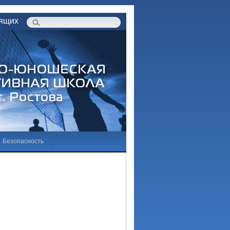
дящих
Безопасность
бразовательной деятельности