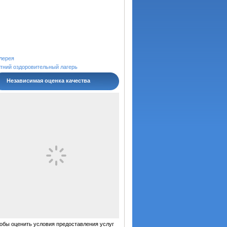
лерея
тний оздоровительный лагерь
Независимая оценка качества
обы оценить условия предоставления услуг