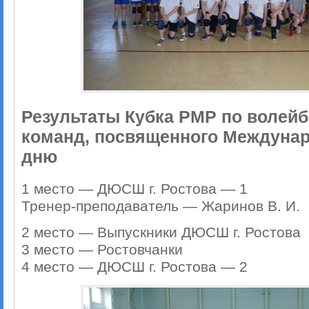
Результаты Кубка РМР по волейб
команд, посвященного Междуна
дню
1 место — ДЮСШ г. Ростова — 1
Тренер-преподаватель — Жаринов В. И.
2 место — Выпускники ДЮСШ г. Ростова
3 место — Ростовчанки
4 место — ДЮСШ г. Ростова — 2