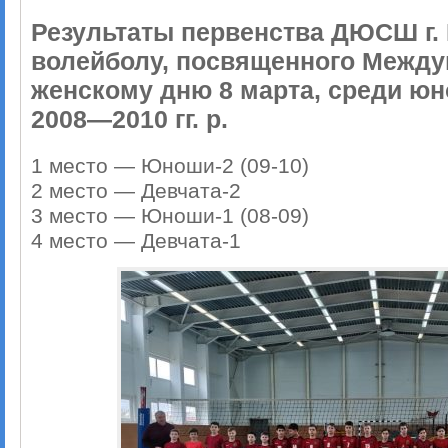
Результаты первенства ДЮСШ г. 
волейболу, посвященного Межд
женскому дню 8 марта, среди ю
2008—2010 гг. р.
1 место — Юноши-2 (09-10)
2 место — Девчата-2
3 место — Юноши-1 (08-09)
4 место — Девчата-1