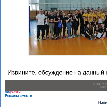
Извините, обсуждение на данный 
© 2017-20
Сайт 
Есть предложения по организации учебного процесса или
Решаем вместе
Напи