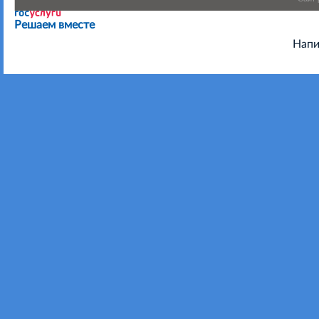
Есть предложения по организации учебного процесса или
Решаем вместе
Напи