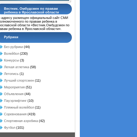
Вестник. Омбудсмен по правам
ребенка в Ярославской области
 адресу размещен официальный сайт СМИ
олномоченного по правам ребенка в
ославской области «Вестник.Омбудсмен по
авам ребенка в Ярославской области».
Рубрики
Без рубрики
(44)
Волейбол
(230)
Конкурсы
(3)
Легкая атлетика
(58)
Летопись
(1)
Лучший спортсмен
(11)
Мероприятия
(51)
Объявления
(44)
Пауэрлифтинг
(10)
Пляжный волейбол
(11)
Соревнования
(419)
Спортивная аэробика
(42)
Футбол
(101)