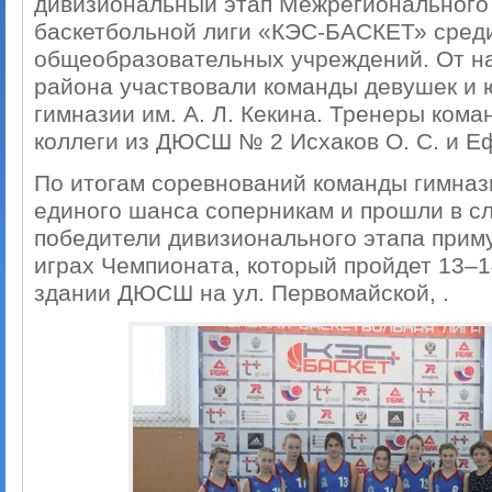
дивизиональный этап Межрегионального
баскетбольной лиги «КЭС-БАСКЕТ» сред
общеобразовательных учреждений. От н
района участвовали команды девушек и
гимназии им. А. Л. Кекина. Тренеры ком
коллеги из ДЮСШ № 2 Исхаков О. С. и Еф
По итогам соревнований команды гимназ
единого шанса соперникам и прошли в с
победители дивизионального этапа прим
играх Чемпионата, который пройдет 13–1
здании ДЮСШ на ул. Первомайской, .