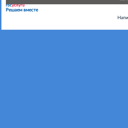
Есть предложения по организации учебного процесса или
Решаем вместе
Напи