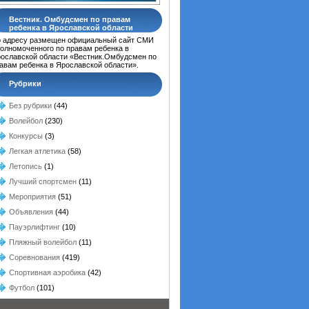
Вестник. Омбудсмен по правам
ребенка в Ярославской области
 адресу размещен официальный сайт СМИ
олномоченного по правам ребенка в
ославской области «Вестник.Омбудсмен по
авам ребенка в Ярославской области».
Рубрики
Без рубрики
(44)
Волейбол
(230)
Конкурсы
(3)
Легкая атлетика
(58)
Летопись
(1)
Лучший спортсмен
(11)
Мероприятия
(51)
Объявления
(44)
Пауэрлифтинг
(10)
Пляжный волейбол
(11)
Соревнования
(419)
Спортивная аэробика
(42)
Футбол
(101)